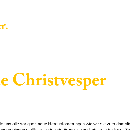
r.
le Christvesper
te uns alle vor ganz neue Herausforderungen wie wir sie zum damalig
engemeinden stellte man sich die Frage, ob und wie man in dieser Zei