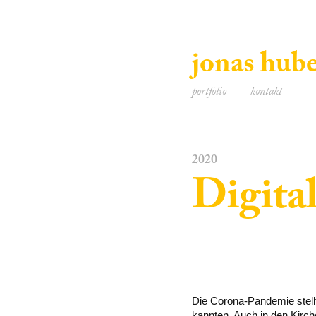
jonas hube
portfolio
kontakt
2020
Digita
Die Corona-Pandemie stell
kannten. Auch in den Kirch