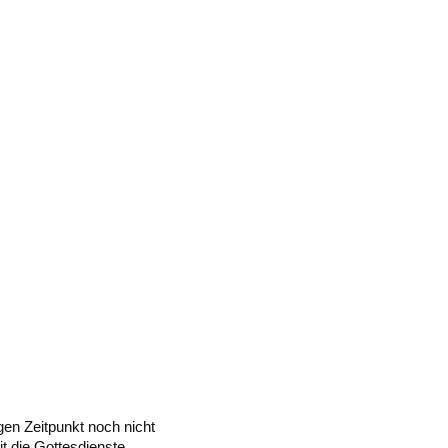
en Zeitpunkt noch nicht
t die Gottesdienste